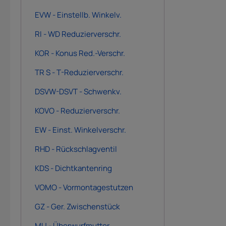
EVW - Einstellb. Winkelv.
RI - WD Reduzierverschr.
KOR - Konus Red.-Verschr.
TR S - T-Reduzierverschr.
DSVW-DSVT - Schwenkv.
KOVO - Reduzierverschr.
EW - Einst. Winkelverschr.
RHD - Rückschlagventil
KDS - Dichtkantenring
VOMO - Vormontagestutzen
GZ - Ger. Zwischenstück
MU - Überwurfmutter