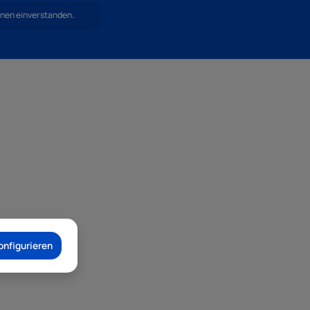
hnen einverstanden.
onfigurieren