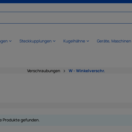
ngen
Steckkupplungen
Kugelhähne
Geräte, Maschinen
Verschraubungen
W - Winkelverschr.
e Produkte gefunden.