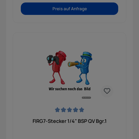
Preis auf Anfrage
Durchschnittliche Bewertung von 0 von 5 Sternen
FIRG7-Stecker 1/4" BSP QV Bgr.1