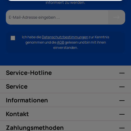
informiert zu werden.
Ich habe die
Datenschutzbestimmungen
zur Kenntnis
genommen und die
AGB
gelesen und bin mit ihnen
einverstanden.
Service-Hotline
Service
Informationen
Kontakt
Zahlungsmethoden