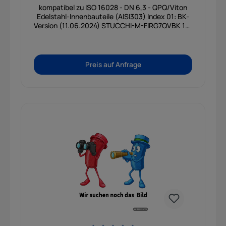
kompatibel zu ISO 16028 - DN 6,3 - QPQ/Viton
Edelstahl-Innenbauteile (AISI303) Index 01: BK-
Version (11.06.2024) STUCCHI-M-FIRG7QVBK 1/4
BSP
Preis auf Anfrage