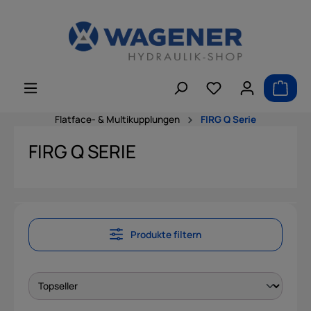
alt springen
Flatface- & Multikupplungen
FIRG Q Serie
FIRG Q SERIE
Produkte filtern