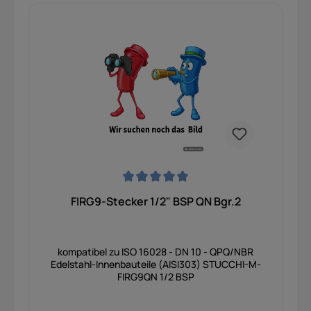
Durchschnittliche Bewertung von 0 von 5 Sternen
FIRG9-Stecker 1/2" BSP QN Bgr.2
kompatibel zu ISO 16028 - DN 10 - QPQ/NBR
Edelstahl-Innenbauteile (AISI303) STUCCHI-M-
FIRG9QN 1/2 BSP