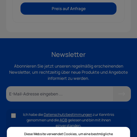
Preis auf Anfrage
Newsletter
Abonnieren Sie jetzt unseren regelmäßig erscheinenden
Newsletter, um rechtzeitig über neue Produkte und Angebote
informiert zu werden.
Ich habe die
Datenschutzbestimmungen
zur Kenntnis
genommen und die
AGB
gelesen und bin mit ihnen
einverstanden.
Diese Website verwendet Cookies, um eine bestmögliche