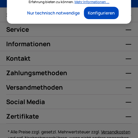
Erfahrung bieten zu können.
Mehr Informationen ...
Nur technisch notwendige
Konfigurieren
Service-Hotline
Service
Informationen
Kontakt
Zahlungsmethoden
Versandmethoden
Social Media
Zertifikate
* Alle Preise zzgl. gesetzl. Mehrwertsteuer zzgl.
Versandkosten