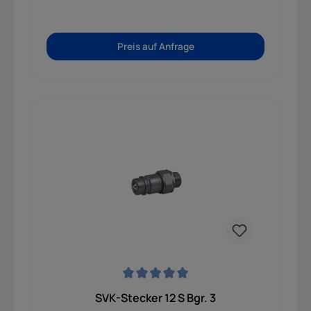
Preis auf Anfrage
Durchschnittliche Bewertung von 0 von 5 Sternen
SVK-Stecker 12 S Bgr. 3