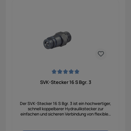
Durchschnittliche Bewertung von 0 von 5 Sternen
SVK-Stecker 16 S Bgr. 3
Der SVK-Stecker 16 S Bgr. 3 ist ein hochwertiger,
schnell koppelbarer Hydraulikstecker zur
einfachen und sicheren Verbindung von flexiblen
Schlauch- oder Rohrleitungen in hydraulischen
Systemen. Mit seinem 16-mm-
Leitungsanschluss der schweren Baureihe (S)