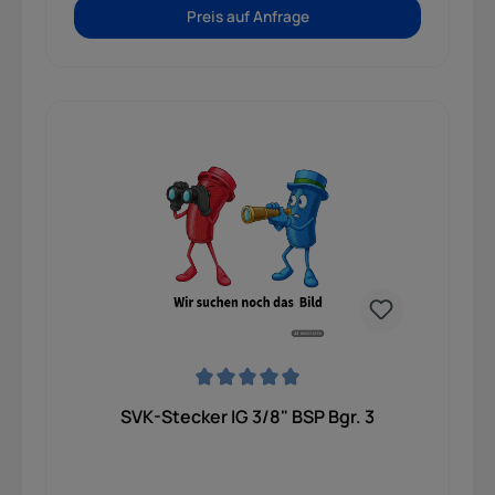
Preis auf Anfrage
Durchschnittliche Bewertung von 0 von 5 Sternen
SVK-Stecker IG 3/8" BSP Bgr. 3