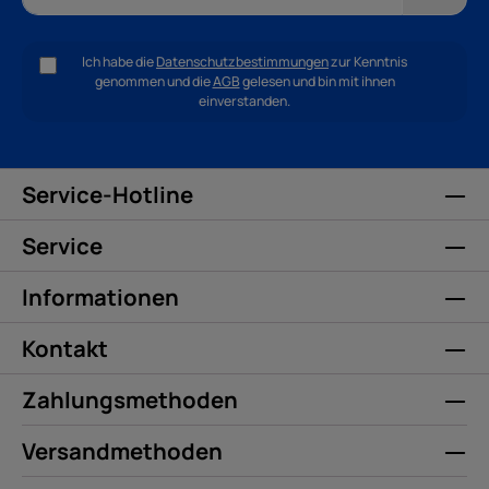
Ich habe die
Datenschutzbestimmungen
zur Kenntnis
genommen und die
AGB
gelesen und bin mit ihnen
einverstanden.
Service-Hotline
Service
Informationen
Kontakt
Zahlungsmethoden
Versandmethoden