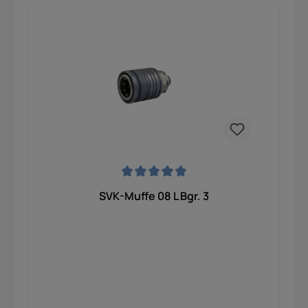
Durchschnittliche Bewertung von 0 von 5 Sternen
SVK-Muffe 08 L Bgr. 3