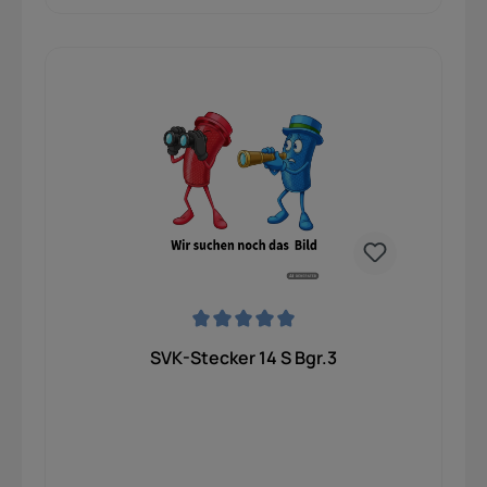
Durchschnittliche Bewertung von 0 von 5 Sternen
SVK-Stecker 14 S Bgr.3