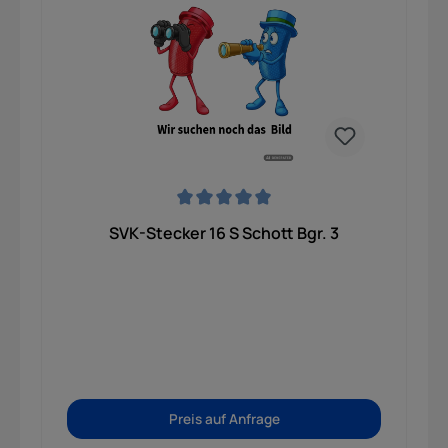
Durchschnittliche Bewertung von 0 von 5 Sternen
SVK-Stecker 16 S Schott Bgr. 3
Preis auf Anfrage