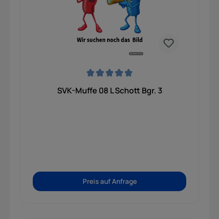
robuste Industriequalität für Traktoren,
landwirtschaftliche Geräte, Baumaschinen und
Hydrauliksysteme mit häufigem Kuppelbedarf.
Durchschnittliche Bewertung von 0 von 5 Sternen
SVK-Muffe 08 L Schott Bgr. 3
Preis auf Anfrage