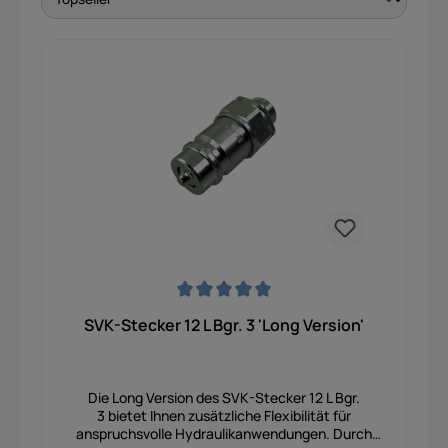
Durchschnittliche Bewertung von 0 von 5 Sternen
SVK-Stecker 12 L Bgr. 3 'Long Version'
Die Long Version des SVK-Stecker 12 L Bgr.
3 bietet Ihnen zusätzliche Flexibilität für
anspruchsvolle Hydraulikanwendungen. Durch