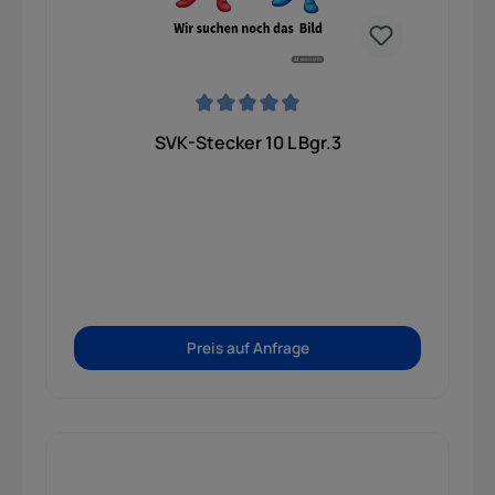
Durchschnittliche Bewertung von 0 von 5 Sternen
SVK-Stecker 10 L Bgr.3
Preis auf Anfrage