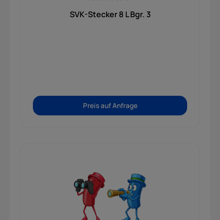
Durchschnittliche Bewertung von 0 von 5 Sternen
SVK-Stecker 8 L Bgr. 3
Preis auf Anfrage