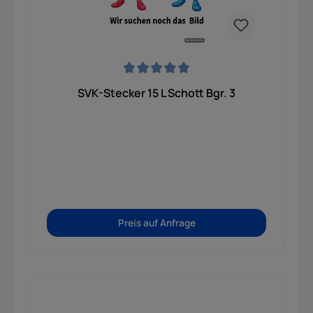
Durchschnittliche Bewertung von 0 von 5 Sternen
SVK-Stecker 15 L Schott Bgr. 3
Preis auf Anfrage