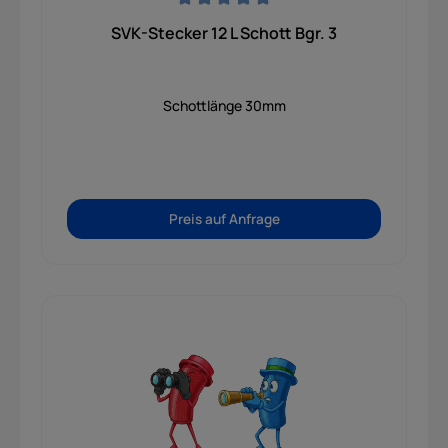
Durchschnittliche Bewertung von 0 von 5 Sternen
SVK-Stecker 12 L Schott Bgr. 3
Schottlänge 30mm
Preis auf Anfrage