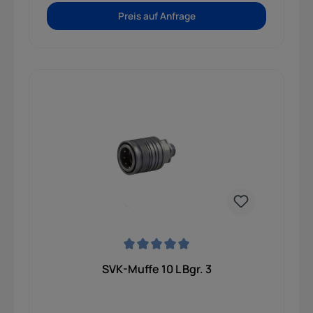
Preis auf Anfrage
Durchschnittliche Bewertung von 0 von 5 Sternen
SVK-Muffe 10 L Bgr. 3