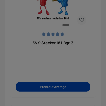
vibrationsfestes und betriebssicheres
Hydrauliksystem für den professionellen Einsatz.
Durchschnittliche Bewertung von 0 von 5 Sternen
SVK-Stecker 18 L Bgr. 3
Preis auf Anfrage