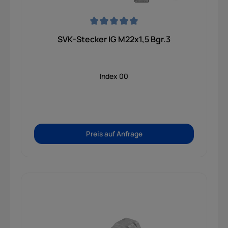
Durchschnittliche Bewertung von 0 von 5 Sternen
SVK-Stecker IG M22x1,5 Bgr.3
Index 00
Preis auf Anfrage