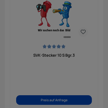
Durchschnittliche Bewertung von 0 von 5 Sternen
SVK-Stecker 10 S Bgr.3
Preis auf Anfrage