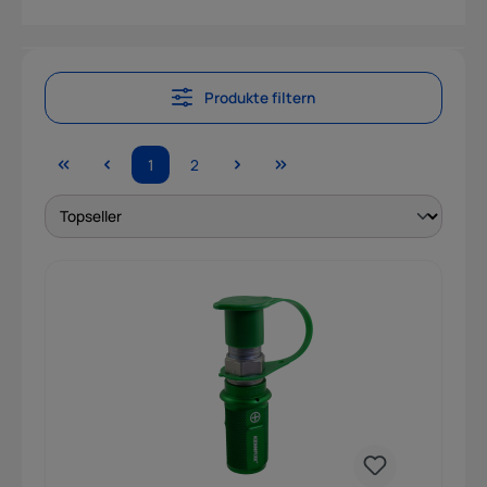
Produkte filtern
1
2