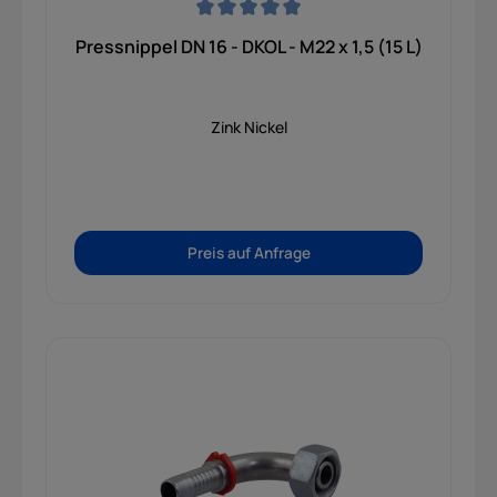
Durchschnittliche Bewertung von 0 von 5 Sternen
Pressnippel DN 16 - DKOL - M22 x 1,5 (15 L)
Zink Nickel
Preis auf Anfrage