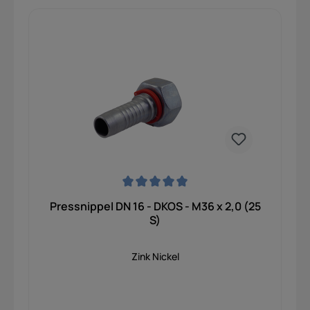
Durchschnittliche Bewertung von 0 von 5 Sternen
Pressnippel DN 16 - DKOS - M36 x 2,0 (25
S)
Zink Nickel