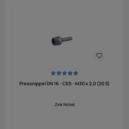
Durchschnittliche Bewertung von 0 von 5 Sternen
Pressnippel DN 16 - CES - M30 x 2,0 (20 S)
Zink Nickel