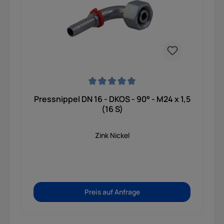
Durchschnittliche Bewertung von 0 von 5 Sternen
Pressnippel DN 16 - DKOS - 90° - M24 x 1,5
(16 S)
Zink Nickel
Preis auf Anfrage