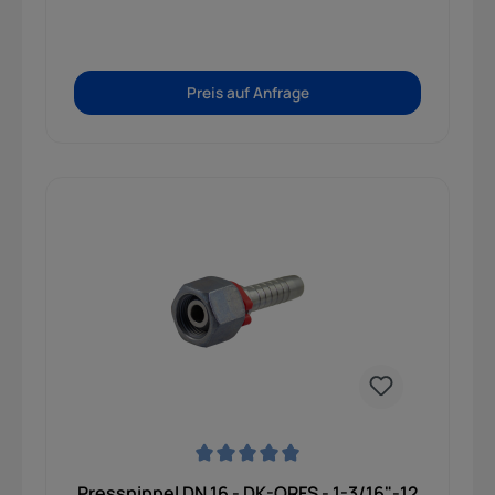
Preis auf Anfrage
Durchschnittliche Bewertung von 0 von 5 Sternen
Pressnippel DN 16 - DK-ORFS - 1-3/16"-12