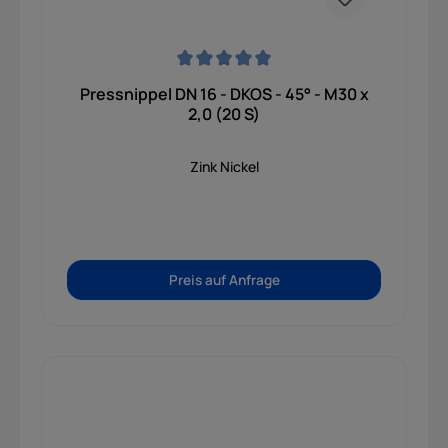
Durchschnittliche Bewertung von 0 von 5 Sternen
Pressnippel DN 16 - DKOS - 45° - M30 x
2,0 (20 S)
Zink Nickel
Preis auf Anfrage