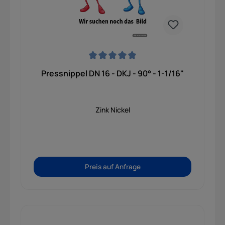
Durchschnittliche Bewertung von 0 von 5 Sternen
Pressnippel DN 16 - DKJ - 90° - 1-1/16"
Zink Nickel
Preis auf Anfrage