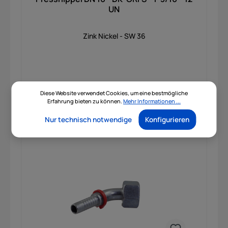
UN
Zink Nickel - SW 36
Diese Website verwendet Cookies, um eine bestmögliche
Preis auf Anfrage
Erfahrung bieten zu können.
Mehr Informationen ...
Nur technisch notwendige
Konfigurieren