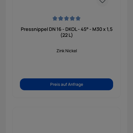
Durchschnittliche Bewertung von 0 von 5 Sternen
Pressnippel DN 16 - DKOL - 45° - M30 x 1,5
(22 L)
Zink Nickel
Preis auf Anfrage