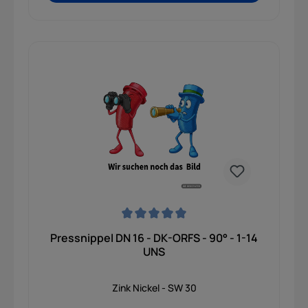
Durchschnittliche Bewertung von 0 von 5 Sternen
Pressnippel DN 16 - DK-ORFS - 90° - 1-14
UNS
Zink Nickel - SW 30