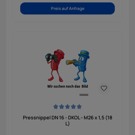
Preis auf Anfrage
Durchschnittliche Bewertung von 0 von 5 Sternen
Pressnippel DN 16 - DKOL - M26 x 1,5 (18
L)