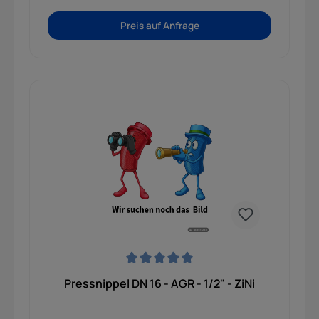
Preis auf Anfrage
Durchschnittliche Bewertung von 0 von 5 Sternen
Pressnippel DN 16 - AGR - 1/2" - ZiNi