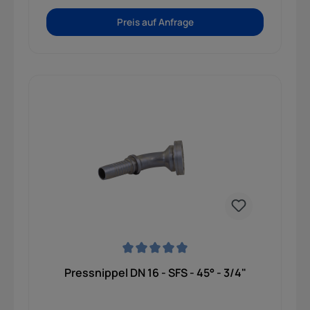
Preis auf Anfrage
Durchschnittliche Bewertung von 0 von 5 Sternen
Pressnippel DN 16 - SFS - 45° - 3/4"