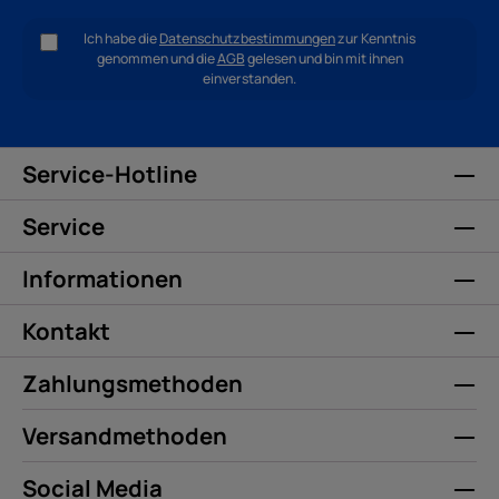
Ich habe die
Datenschutzbestimmungen
zur Kenntnis
genommen und die
AGB
gelesen und bin mit ihnen
einverstanden.
Service-Hotline
Service
Informationen
Kontakt
Zahlungsmethoden
Versandmethoden
Social Media