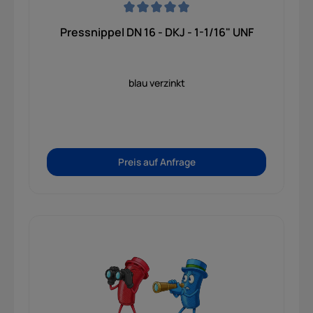
Durchschnittliche Bewertung von 0 von 5 Sternen
Pressnippel DN 16 - DKJ - 1-1/16" UNF
blau verzinkt
Preis auf Anfrage