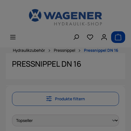
alt springen
Hydraulikzubehör
Pressnippel
Pressnippel DN 16
PRESSNIPPEL DN 16
Produkte filtern