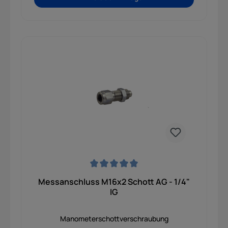
Durchschnittliche Bewertung von 0 von 5 Sternen
Messanschluss M16x2 Schott AG - 1/4"
IG
Manometerschottverschraubung