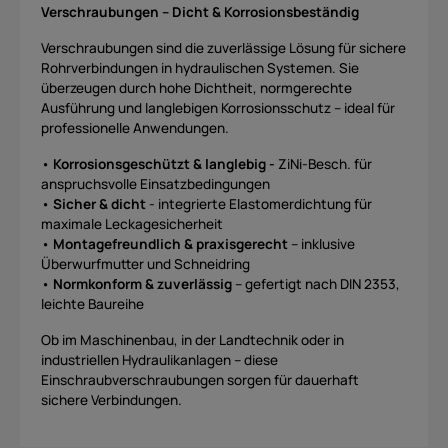
Verschraubungen – Dicht & Korrosionsbeständig
Verschraubungen sind die zuverlässige Lösung für sichere
Rohrverbindungen in hydraulischen Systemen. Sie
überzeugen durch hohe Dichtheit, normgerechte
Ausführung und langlebigen Korrosionsschutz – ideal für
professionelle Anwendungen.
•
Korrosionsgeschützt & langlebig -
ZiNi-Besch. für
anspruchsvolle Einsatzbedingungen
•
Sicher & dicht
- integrierte Elastomerdichtung für
maximale Leckagesicherheit
•
Montagefreundlich & praxisgerecht
– inklusive
Überwurfmutter und Schneidring
•
Normkonform & zuverlässig
– gefertigt nach DIN 2353,
leichte Baureihe
Ob im Maschinenbau, in der Landtechnik oder in
industriellen Hydraulikanlagen – diese
Einschraubverschraubungen sorgen für dauerhaft
sichere Verbindungen.