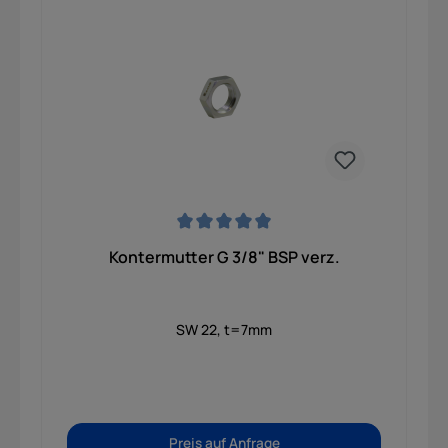
Durchschnittliche Bewertung von 0 von 5 Sternen
Kontermutter G 3/8" BSP verz.
SW 22, t=7mm
Preis auf Anfrage