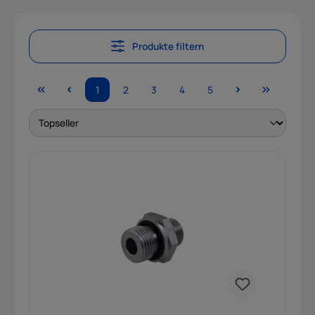
Produkte filtern
1
2
3
4
5