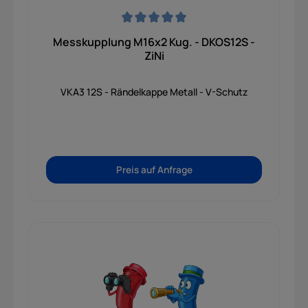
Durchschnittliche Bewertung von 0 von 5 Sternen
Messkupplung M16x2 Kug. - DKOS12S -
ZiNi
VKA3 12S - Rändelkappe Metall - V-Schutz
Preis auf Anfrage