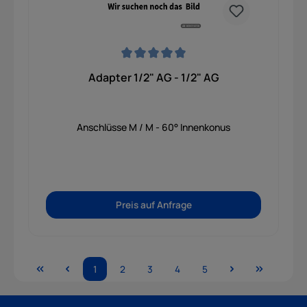
Durchschnittliche Bewertung von 0 von 5 Sternen
Adapter 1/2" AG - 1/2" AG
Anschlüsse M / M - 60° Innenkonus
Preis auf Anfrage
1
2
3
4
5