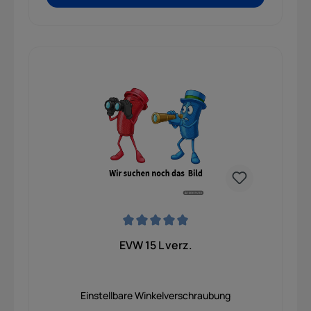
Durchschnittliche Bewertung von 0 von 5 Sternen
EVW 15 L verz.
Einstellbare Winkelverschraubung