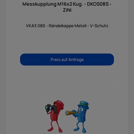
Messkupplung M16x2 Kug. - DKOS08S -
ZiNi
VKA3 08S - Rändelkappe Metall - V-Schutz
Preis auf Anfrage