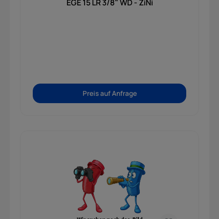
EGE 15 LR 3/8" WD - ZiNi
Preis auf Anfrage