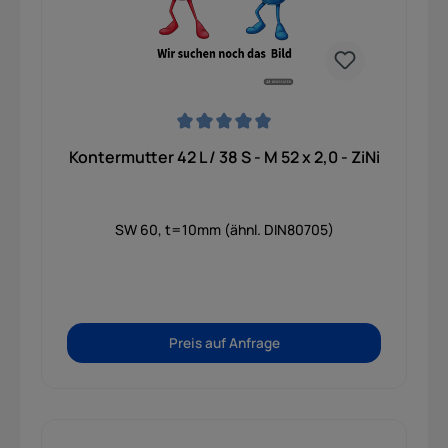
Durchschnittliche Bewertung von 0 von 5 Sternen
Kontermutter 42 L / 38 S - M 52 x 2,0 - ZiNi
SW 60, t=10mm (ähnl. DIN80705)
Preis auf Anfrage