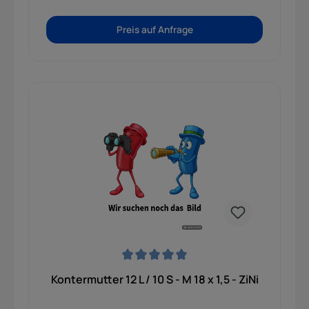
Preis auf Anfrage
Durchschnittliche Bewertung von 0 von 5 Sternen
Kontermutter 12 L / 10 S - M 18 x 1,5 - ZiNi