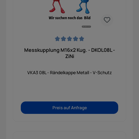
Durchschnittliche Bewertung von 0 von 5 Sternen
Messkupplung M16x2 Kug. - DKOL08L -
ZiNi
VKA3 08L - Rändelkappe Metall - V-Schutz
Preis auf Anfrage