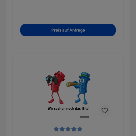
Preis auf Anfrage
Durchschnittliche Bewertung von 0 von 5 Sternen