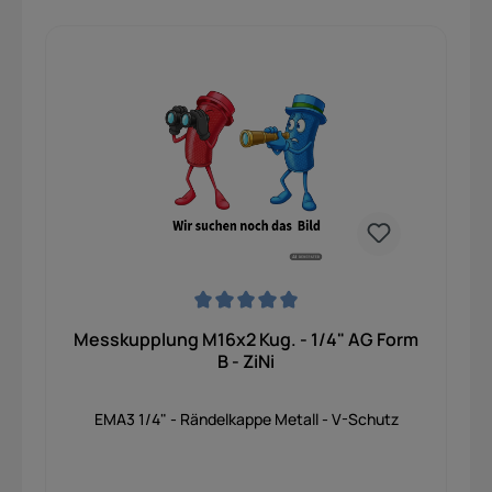
Durchschnittliche Bewertung von 0 von 5 Sternen
Messkupplung M16x2 Kug. - 1/4" AG Form
B - ZiNi
EMA3 1/4" - Rändelkappe Metall - V-Schutz