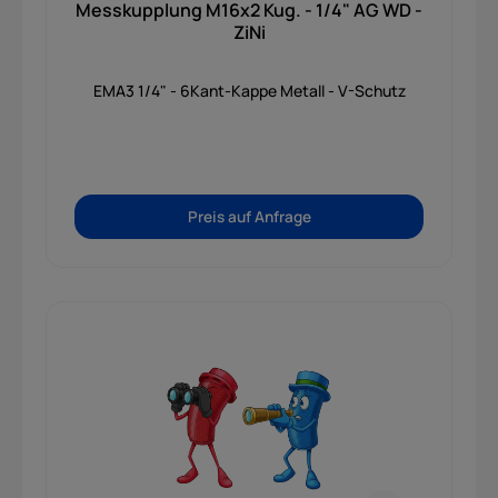
Messkupplung M16x2 Kug. - 1/4" AG WD -
ZiNi
EMA3 1/4" - 6Kant-Kappe Metall - V-Schutz
Preis auf Anfrage