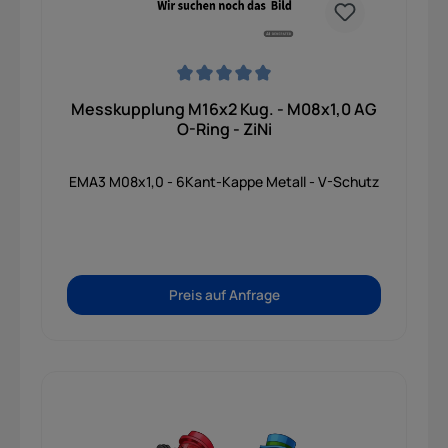
Durchschnittliche Bewertung von 0 von 5 Sternen
Messkupplung M16x2 Kug. - M08x1,0 AG
O-Ring - ZiNi
EMA3 M08x1,0 - 6Kant-Kappe Metall - V-Schutz
Preis auf Anfrage