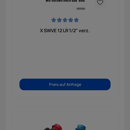
Durchschnittliche Bewertung von 0 von 5 Sternen
X SWVE 12 LR 1/2" verz.
Preis auf Anfrage