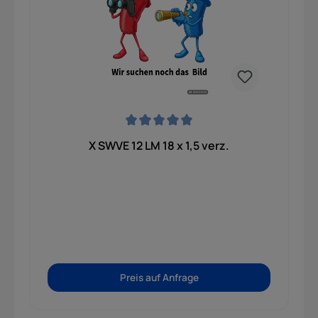
Durchschnittliche Bewertung von 0 von 5 Sternen
X SWVE 12 LM 18 x 1,5 verz.
Preis auf Anfrage