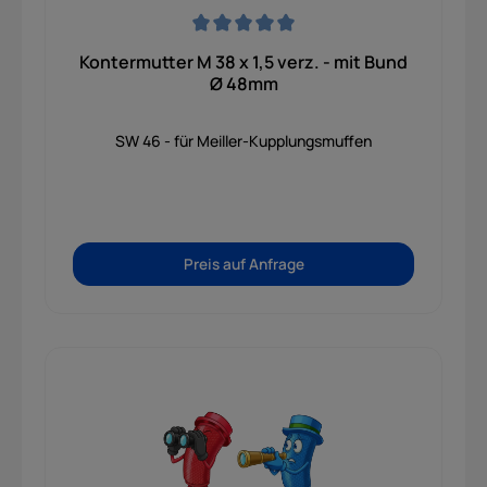
Durchschnittliche Bewertung von 0 von 5 Sternen
Kontermutter M 38 x 1,5 verz. - mit Bund
Ø 48mm
SW 46 - für Meiller-Kupplungsmuffen
Preis auf Anfrage