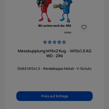
Durchschnittliche Bewertung von 0 von 5 Sternen
Messkupplung M16x2 Kug. - M10x1,0 AG
WD - ZiNi
EMA3 M10x1,0 - Rändelkappe Metall - V-Schutz
Preis auf Anfrage