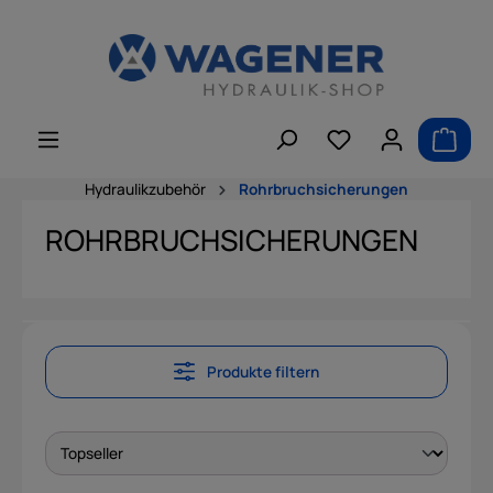
alt springen
Hydraulikzubehör
Rohrbruchsicherungen
ROHRBRUCHSICHERUNGEN
Produkte filtern