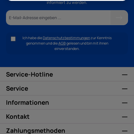
informiert zu werden.
Ich habe die
Datenschutzbestimmungen
zur Kenntnis
genommen und die
AGB
gelesen und bin mit ihnen
einverstanden.
Service-Hotline
Service
Informationen
Kontakt
Zahlungsmethoden