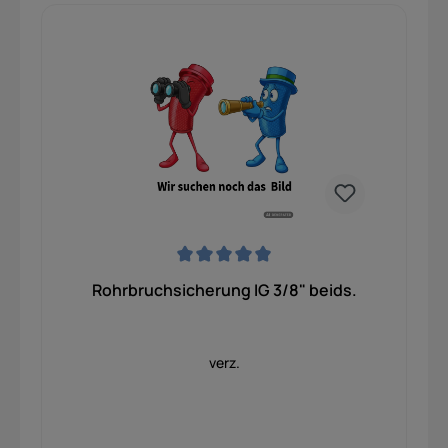
Durchschnittliche Bewertung von 0 von 5 Sternen
Rohrbruchsicherung IG 3/8" beids.
verz.