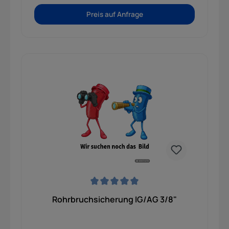
Preis auf Anfrage
Durchschnittliche Bewertung von 0 von 5 Sternen
Rohrbruchsicherung IG/AG 3/8"