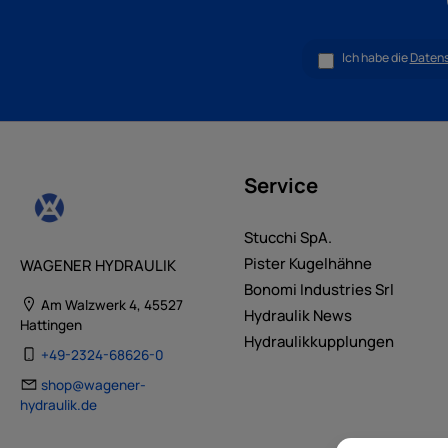
Ich habe die
Daten
Service
Stucchi SpA.
Pister Kugelhähne
WAGENER HYDRAULIK
Bonomi Industries Srl
Am Walzwerk 4, 45527
Hydraulik News
Hattingen
Hydraulikkupplungen
+49-2324-68626-0
shop@wagener-
hydraulik.de