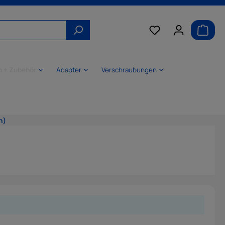
n + Zubehör
Adapter
Verschraubungen
n)