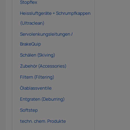
Stopflex
Heissluftgeräte + Schrumpfkappen
(Ultraclean)
Servolenkungsleitungen /
BrakeQuip
Schälen (Skiving)
Zubehör (Accessories)
Filtern (Filtering)
Ölablassventile
Entgraten (Deburring)
Softstep
techn. chem. Produkte