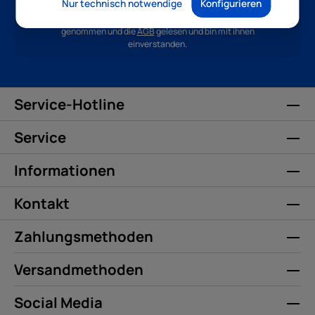
Nur technisch notwendige
Konfigurieren
Ich habe die
Datenschutzbestimmungen
zur Kenntnis
genommen und die
AGB
gelesen und bin mit ihnen
einverstanden.
Service-Hotline
Service
Informationen
Kontakt
Zahlungsmethoden
Versandmethoden
Social Media