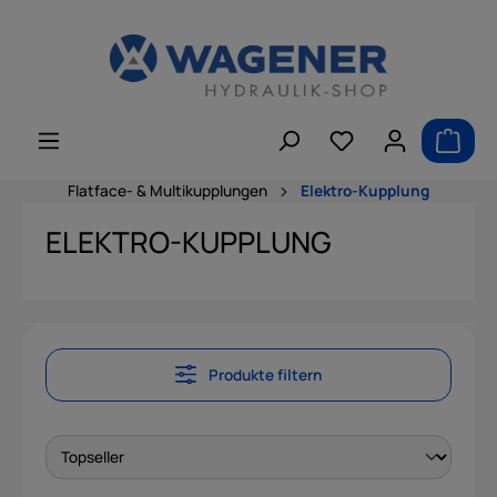
alt springen
Flatface- & Multikupplungen
Elektro-Kupplung
ELEKTRO-KUPPLUNG
Produkte filtern