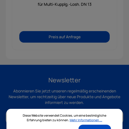
für Multi-Kupplg.-Losh. DN 13
Preis auf Anfrage
Newsletter
Abonnieren Sie jetzt unseren regelmäßig erscheinenden
Newsletter, um rechtzeitig über neue Produkte und Angebote
informiert zu werden.
Diese Website verwendet Cookies, um eine bestmögliche
Erfahrung bieten zu können.
Mehr Informationen ...