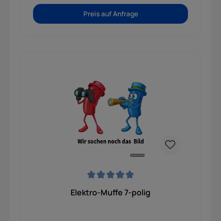
Preis auf Anfrage
Durchschnittliche Bewertung von 0 von 5 Sternen
Elektro-Muffe 7-polig