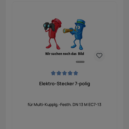
Durchschnittliche Bewertung von 0 von 5 Sternen
Elektro-Stecker 7-polig
für Multi-Kupplg.-Festh. DN 13 M EC7-13