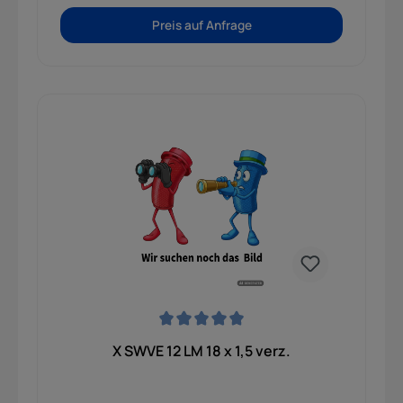
Preis auf Anfrage
Durchschnittliche Bewertung von 0 von 5 Sternen
X SWVE 12 LM 18 x 1,5 verz.