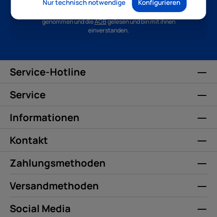
Nur technisch notwendige
Konfigurieren
Ich habe die
Datenschutzbestimmungen
zur Kenntnis
genommen und die
AGB
gelesen und bin mit ihnen
einverstanden.
Service-Hotline
Service
Informationen
Kontakt
Zahlungsmethoden
Versandmethoden
Social Media