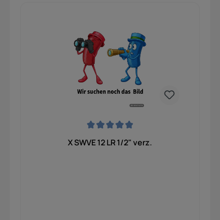
Durchschnittliche Bewertung von 0 von 5 Sternen
X SWVE 12 LR 1/2" verz.