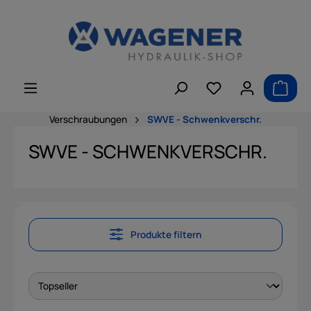
alt springen
Verschraubungen
SWVE - Schwenkverschr.
SWVE - SCHWENKVERSCHR.
Produkte filtern