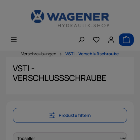
alt springen
Verschraubungen
VSTI - Verschlußschraube
VSTI -
VERSCHLUSSSCHRAUBE
Produkte filtern