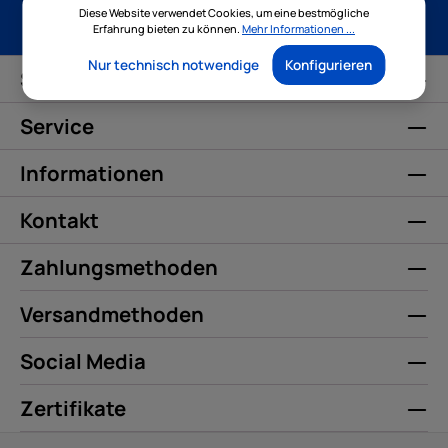
Diese Website verwendet Cookies, um eine bestmögliche
Erfahrung bieten zu können.
Mehr Informationen ...
Nur technisch notwendige
Konfigurieren
Service-Hotline
Service
Informationen
Kontakt
Zahlungsmethoden
Versandmethoden
Social Media
Zertifikate