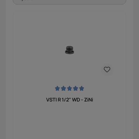
Durchschnittliche Bewertung von 0 von 5 Sternen
VSTI R 1/2" WD - ZiNi