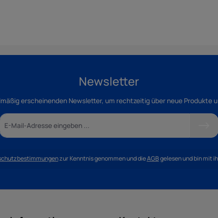
Newsletter
lmäßig erscheinenden Newsletter, um rechtzeitig über neue Produkte 
schutzbestimmungen
zur Kenntnis genommen und die
AGB
gelesen und bin mit i