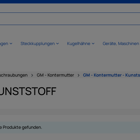
ngen
Steckkupplungen
Kugelhähne
Geräte, Maschinen
schraubungen
GM - Kontermutter
GM - Kontermutter - Kunsts
KUNSTSTOFF
e Produkte gefunden.