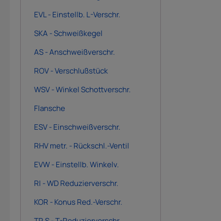
EVL - Einstellb. L-Verschr.
SKA - Schweißkegel
AS - Anschweißverschr.
ROV - Verschlußstück
WSV - Winkel Schottverschr.
Flansche
ESV - Einschweißverschr.
RHV metr. - Rückschl.-Ventil
EVW - Einstellb. Winkelv.
RI - WD Reduzierverschr.
KOR - Konus Red.-Verschr.
TR S - T-Reduzierverschr.