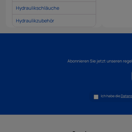
Hydraulikschläuche
Hydraulikzubehör
Abonnieren Sie jetzt unseren rege
Ich habe die
Daten