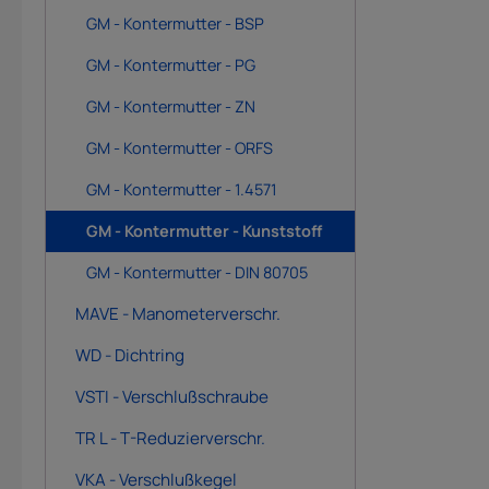
GM - Kontermutter - BSP
GM - Kontermutter - PG
GM - Kontermutter - ZN
GM - Kontermutter - ORFS
GM - Kontermutter - 1.4571
GM - Kontermutter - Kunststoff
GM - Kontermutter - DIN 80705
MAVE - Manometerverschr.
WD - Dichtring
VSTI - Verschlußschraube
TR L - T-Reduzierverschr.
VKA - Verschlußkegel