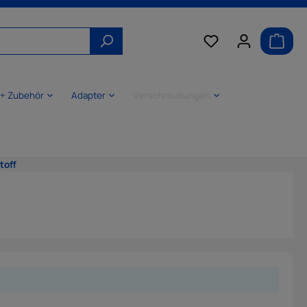
 + Zubehör
Adapter
Verschraubungen
toff