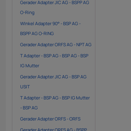
Gerader Adapter JIC AG - BSPP AG
O-Ring
WInkel Adapter 90° - BSP AG -
BSPP AG O-RING
Gerader Adapter ORFS AG - NPT AG
T Adapter - BSP AG - BSP AG - BSP
IG Mutter
Gerader Adapter JIC AG - BSP AG
USIT
T Adapter - BSP AG - BSP IG Mutter
- BSP AG
Gerader Adapter ORFS - ORFS
Gerader Adapter ORFS AG - BSPP