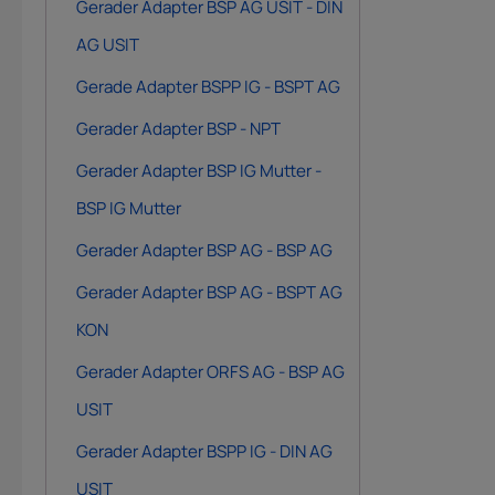
Gerader Adapter BSP AG USIT - DIN
AG USIT
Gerade Adapter BSPP IG - BSPT AG
Gerader Adapter BSP - NPT
Gerader Adapter BSP IG Mutter -
BSP IG Mutter
Gerader Adapter BSP AG - BSP AG
Gerader Adapter BSP AG - BSPT AG
KON
Gerader Adapter ORFS AG - BSP AG
USIT
Gerader Adapter BSPP IG - DIN AG
USIT