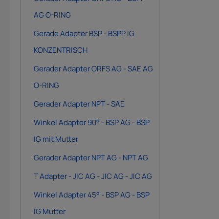
AG O-RING
Gerade Adapter BSP - BSPP IG
KONZENTRISCH
Gerader Adapter ORFS AG - SAE AG
O-RING
Gerader Adapter NPT - SAE
Winkel Adapter 90° - BSP AG - BSP
IG mit Mutter
Gerader Adapter NPT AG - NPT AG
T Adapter - JIC AG - JIC AG - JIC AG
Winkel Adapter 45° - BSP AG - BSP
IG Mutter