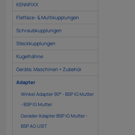
KENNFIXX
Flatface- & Multikupplungen
Schraubkupplungen
Steckkupplungen
Kugelhähne
Geräte, Maschinen + Zubehör
Adapter
Winkel Adapter 90° - BSP IG Mutter
- BSP IG Mutter
Gerader Adapter BSP IG Mutter -
BSP AG USIT