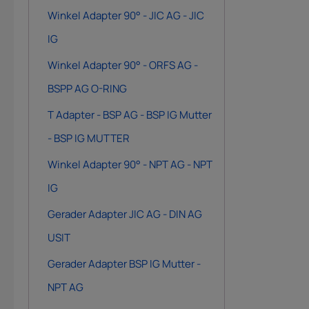
Winkel Adapter 90° - JIC AG - JIC
IG
Winkel Adapter 90° - ORFS AG -
BSPP AG O-RING
T Adapter - BSP AG - BSP IG Mutter
- BSP IG MUTTER
Winkel Adapter 90° - NPT AG - NPT
IG
Gerader Adapter JIC AG - DIN AG
USIT
Gerader Adapter BSP IG Mutter -
NPT AG