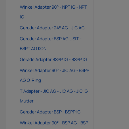
Winkel Adapter 90° - NPT IG - NPT
IG
Gerader Adapter 24° AG - JIC AG
Gerader Adapter BSP AG USIT -
BSPT AG KON
Gerade Adapter BSPP IG - BSPP IG
Winkel Adapter 90° - JIC AG - BSPP
AG O-Ring
T Adapter - JIC AG - JIC AG - JIC IG
Mutter
Gerader Adapter BSP - BSPP IG
Winkel Adapter 90° - BSP AG - BSP