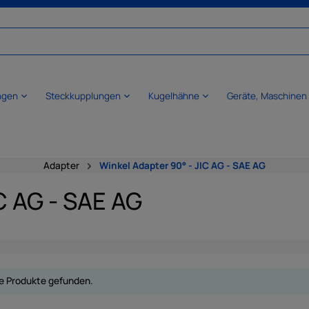
ngen
Steckkupplungen
Kugelhähne
Geräte, Maschinen
Adapter
Winkel Adapter 90° - JIC AG - SAE AG
C AG - SAE AG
e Produkte gefunden.