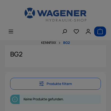
alt springen
KENNFIXX
BG2
BG2
Produkte filtern
Keine Produkte gefunden.