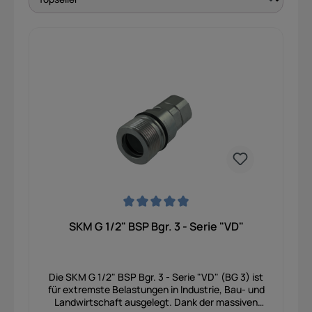
Durchschnittliche Bewertung von 0 von 5 Sternen
SKM G 1/2" BSP Bgr. 3 - Serie "VD"
Die SKM G 1/2" BSP Bgr. 3 - Serie "VD" (BG 3) ist
für extremste Belastungen in Industrie, Bau- und
Landwirtschaft ausgelegt. Dank der massiven