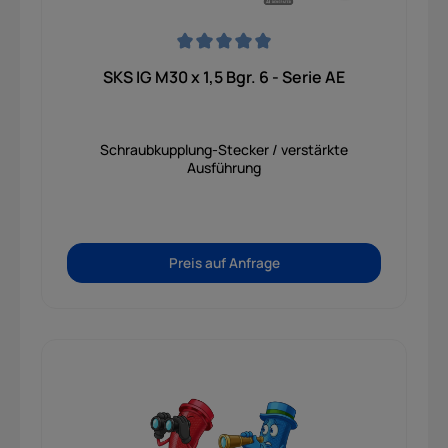
Durchschnittliche Bewertung von 0 von 5 Sternen
SKS IG M30 x 1,5 Bgr. 6 - Serie AE
Schraubkupplung-Stecker / verstärkte
Ausführung
Preis auf Anfrage