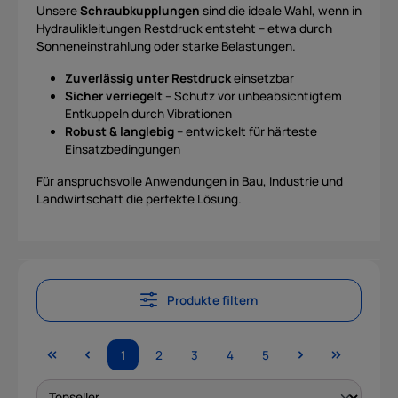
Unsere
Schraubkupplungen
sind die ideale Wahl, wenn in
Hydraulikleitungen Restdruck entsteht – etwa durch
Sonneneinstrahlung oder starke Belastungen.
Zuverlässig unter Restdruck
einsetzbar
Sicher verriegelt
– Schutz vor unbeabsichtigtem
Entkuppeln durch Vibrationen
Robust & langlebig
– entwickelt für härteste
Einsatzbedingungen
Für anspruchsvolle Anwendungen in Bau, Industrie und
Landwirtschaft die perfekte Lösung.
Produkte filtern
1
2
3
4
5