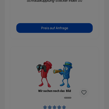
Schraubkupplung-Stecker Index 00
Preis auf Anfrage