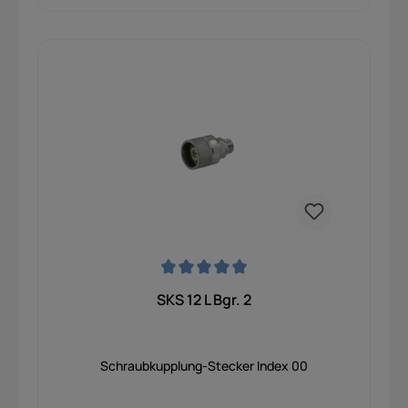
Durchschnittliche Bewertung von 0 von 5 Sternen
SKS 12 L Bgr. 2
Schraubkupplung-Stecker Index 00