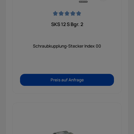
Durchschnittliche Bewertung von 0 von 5 Sternen
SKS 12 S Bgr. 2
Schraubkupplung-Stecker Index 00
Preis auf Anfrage