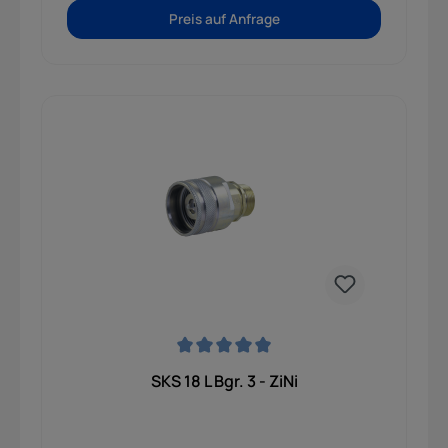
Preis auf Anfrage
Durchschnittliche Bewertung von 0 von 5 Sternen
SKS 18 L Bgr. 3 - ZiNi