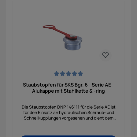
Durchschnittliche Bewertung von 0 von 5 Sternen
Staubstopfen für SKS Bgr. 6 - Serie AE -
Alukappe mit Stahlkette & -ring
Die Staubstopfen DNP 146111 für die Serie AE ist
für den Einsatz an hydraulischen Schraub- und
Schnellkupplungen vorgesehen und dient dem
zuverlässigen Schutz der Steckerseite vor
Staub, Schmutz, Feuchtigkeit sowie
mechanischen Beschädigungen im täglichen