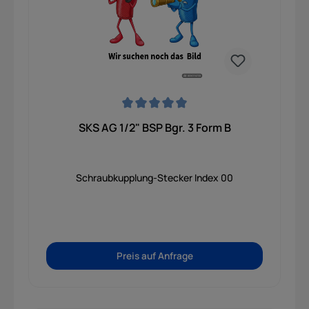
Durchschnittliche Bewertung von 0 von 5 Sternen
SKS AG 1/2" BSP Bgr. 3 Form B
Schraubkupplung-Stecker Index 00
Preis auf Anfrage