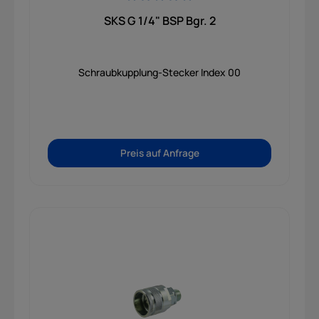
Durchschnittliche Bewertung von 0 von 5 Sternen
SKS G 1/4" BSP Bgr. 2
Schraubkupplung-Stecker Index 00
Preis auf Anfrage