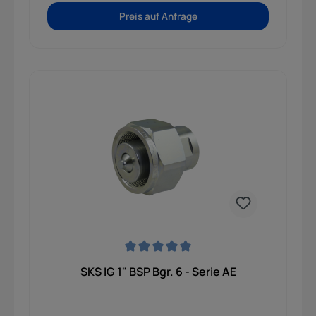
Preis auf Anfrage
Durchschnittliche Bewertung von 0 von 5 Sternen
SKS IG 1" BSP Bgr. 6 - Serie AE