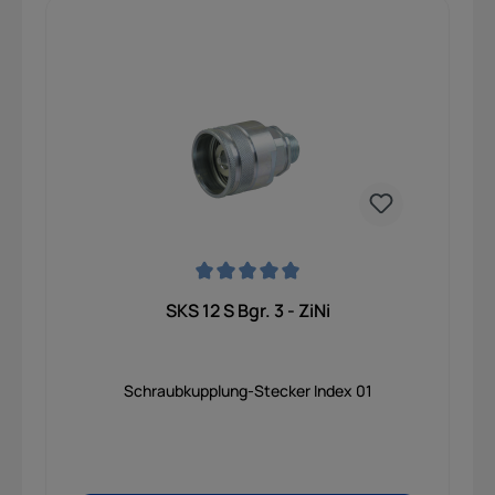
Durchschnittliche Bewertung von 0 von 5 Sternen
SKS 12 S Bgr. 3 - ZiNi
Schraubkupplung-Stecker Index 01