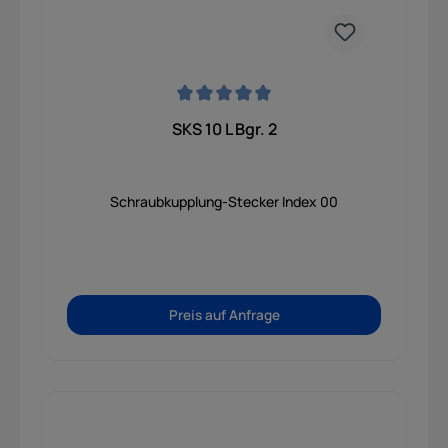
Durchschnittliche Bewertung von 0 von 5 Sternen
SKS 10 L Bgr. 2
Schraubkupplung-Stecker Index 00
Preis auf Anfrage