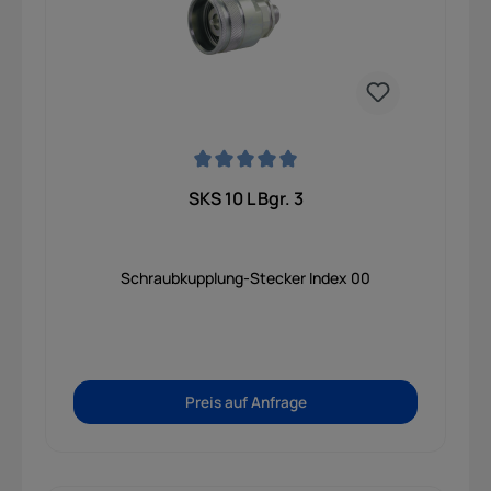
Durchschnittliche Bewertung von 0 von 5 Sternen
SKS 10 L Bgr. 3
Schraubkupplung-Stecker Index 00
Preis auf Anfrage