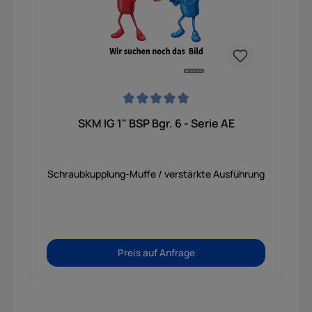
Durchschnittliche Bewertung von 0 von 5 Sternen
SKM IG 1" BSP Bgr. 6 - Serie AE
Schraubkupplung-Muffe / verstärkte Ausführung
Preis auf Anfrage