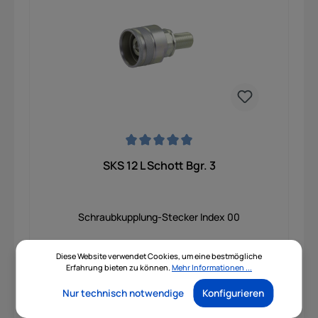
Durchschnittliche Bewertung von 0 von 5 Sternen
SKS 12 L Schott Bgr. 3
Schraubkupplung-Stecker Index 00
Diese Website verwendet Cookies, um eine bestmögliche
Erfahrung bieten zu können.
Mehr Informationen ...
Nur technisch notwendige
Konfigurieren
Preis auf Anfrage