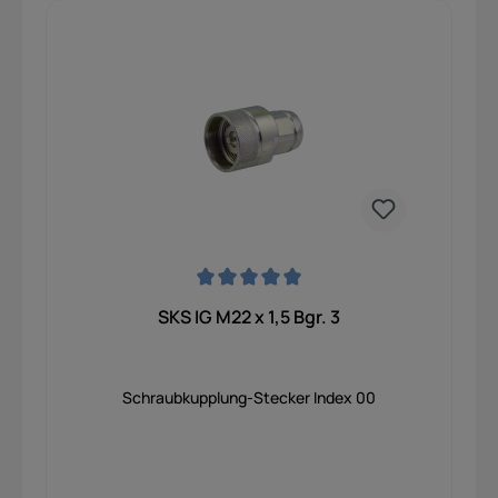
Durchschnittliche Bewertung von 0 von 5 Sternen
SKS IG M22 x 1,5 Bgr. 3
Schraubkupplung-Stecker Index 00