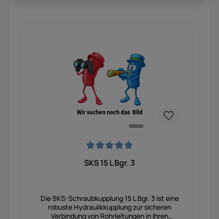
Durchschnittliche Bewertung von 0 von 5 Sternen
SKS 15 L Bgr. 3
Die SKS-Schraubkupplung 15 L Bgr. 3 ist eine
robuste Hydraulikkupplung zur sicheren
Verbindung von Rohrleitungen in Ihren