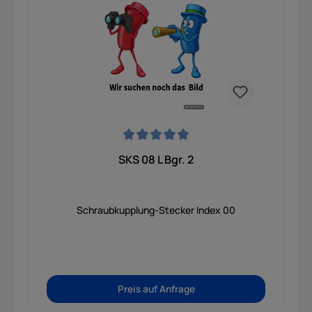
Durchschnittliche Bewertung von 0 von 5 Sternen
SKS 08 L Bgr. 2
Schraubkupplung-Stecker Index 00
Preis auf Anfrage