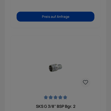
Preis auf Anfrage
Durchschnittliche Bewertung von 0 von 5 Sternen
SKS G 3/8" BSP Bgr. 2