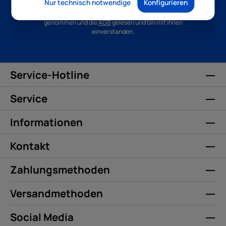
Nur technisch notwendige
Konfigurieren
Ich habe die
Datenschutzbestimmungen
zur Kenntnis
genommen und die
AGB
gelesen und bin mit ihnen
einverstanden.
Service-Hotline
Service
Informationen
Kontakt
Zahlungsmethoden
Versandmethoden
Social Media