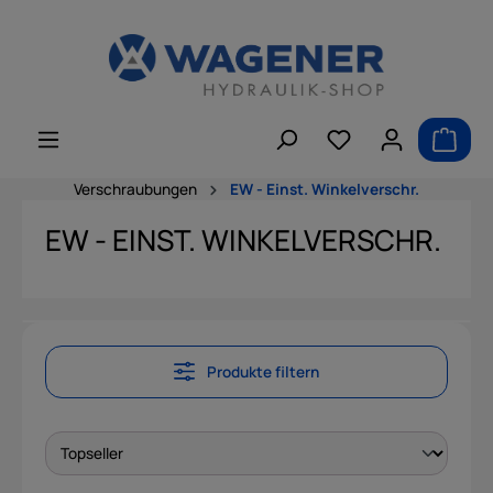
alt springen
Verschraubungen
EW - Einst. Winkelverschr.
EW - EINST. WINKELVERSCHR.
Produkte filtern