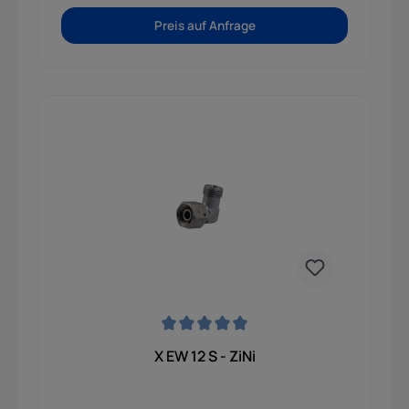
Preis auf Anfrage
Durchschnittliche Bewertung von 0 von 5 Sternen
X EW 12 S - ZiNi