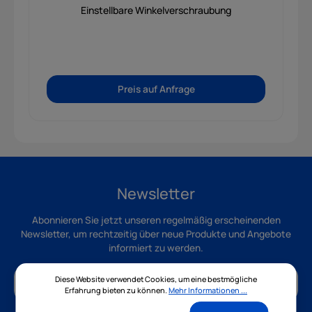
Einstellbare Winkelverschraubung
Preis auf Anfrage
Newsletter
Abonnieren Sie jetzt unseren regelmäßig erscheinenden
Newsletter, um rechtzeitig über neue Produkte und Angebote
informiert zu werden.
Diese Website verwendet Cookies, um eine bestmögliche
Erfahrung bieten zu können.
Mehr Informationen ...