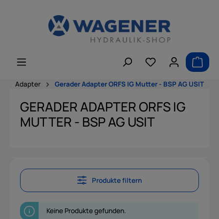
alt springen
Adapter
Gerader Adapter ORFS IG Mutter - BSP AG USIT
GERADER ADAPTER ORFS IG
MUTTER - BSP AG USIT
Produkte filtern
Keine Produkte gefunden.