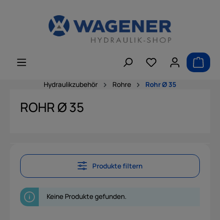
alt springen
Hydraulikzubehör
Rohre
Rohr Ø 35
ROHR Ø 35
Produkte filtern
Keine Produkte gefunden.