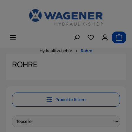
alt springen
Hydraulikzubehör
Rohre
ROHRE
Produkte filtern