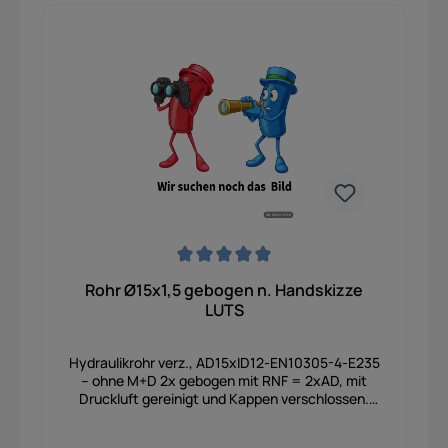
Durchschnittliche Bewertung von 0 von 5 Sternen
Rohr Ø15x1,5 gebogen n. Handskizze
LUTS
Hydraulikrohr verz., AD15xID12-EN10305-4-E235
– ohne M+D 2x gebogen mit RNF = 2xAD, mit
Druckluft gereinigt und Kappen verschlossen.
INDEX 00 Nach LUTS Handskizze vom 15.11.2016