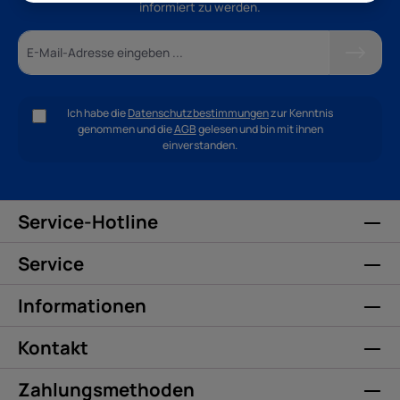
informiert zu werden.
Ich habe die
Datenschutzbestimmungen
zur Kenntnis
genommen und die
AGB
gelesen und bin mit ihnen
einverstanden.
Service-Hotline
Service
Informationen
Kontakt
Zahlungsmethoden