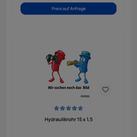
Preis auf Anfrage
Durchschnittliche Bewertung von 0 von 5 Sternen
Hydraulikrohr 15 x 1,5