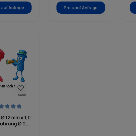
s auf Anfrage
Preis auf Anfrage
nittliche Bewertung von 0 von 5 Sternen
 Ø 12 mm x 1,0
ohrung Ø 0,5
mm