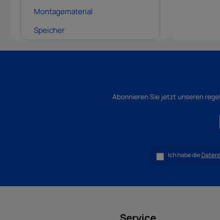
Montagematerial
Speicher
Abonnieren Sie jetzt unseren rege
Ich habe die
Daten
Service