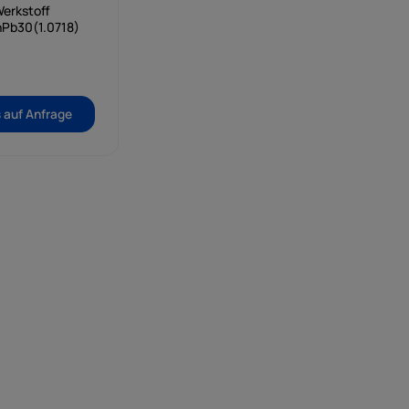
erkstoff
Pb30(1.0718)
s auf Anfrage