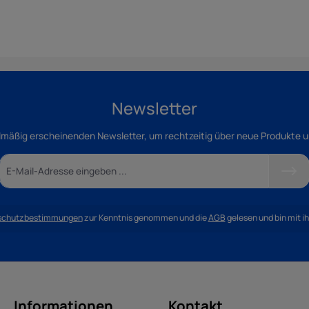
Newsletter
lmäßig erscheinenden Newsletter, um rechtzeitig über neue Produkte 
schutzbestimmungen
zur Kenntnis genommen und die
AGB
gelesen und bin mit i
Informationen
Kontakt