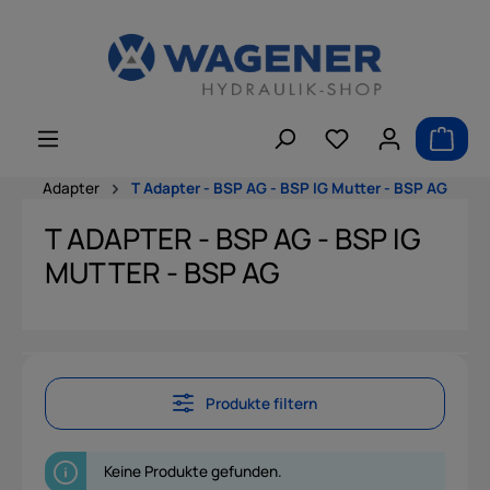
alt springen
Adapter
T Adapter - BSP AG - BSP IG Mutter - BSP AG
T ADAPTER - BSP AG - BSP IG
MUTTER - BSP AG
Produkte filtern
Keine Produkte gefunden.