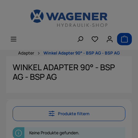
alt springen
Adapter
Winkel Adapter 90° - BSP AG - BSP AG
WINKEL ADAPTER 90° - BSP
AG - BSP AG
Produkte filtern
Keine Produkte gefunden.