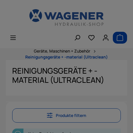
alt springen
Geräte, Maschinen + Zubehör
Reinigungsgeräte + -material (Ultraclean)
REINIGUNGSGERÄTE + -
MATERIAL (ULTRACLEAN)
Produkte filtern