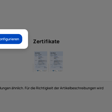
onfigurieren
Zertifikate
gen ähnlich. Für die Richtigkeit der Artikelbeschreibungen wird