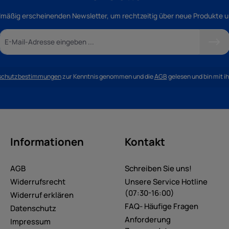
lmäßig erscheinenden Newsletter, um rechtzeitig über neue Produkte 
schutzbestimmungen
zur Kenntnis genommen und die
AGB
gelesen und bin mit i
Informationen
Kontakt
AGB
Schreiben Sie uns!
Widerrufsrecht
Unsere Service Hotline
(07:30-16:00)
Widerruf erklären
FAQ- Häufige Fragen
Datenschutz
Anforderung
Impressum