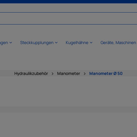
ngen
Steckkupplungen
Kugelhähne
Geräte, Maschinen
Hydraulikzubehör
Manometer
Manometer Ø 50