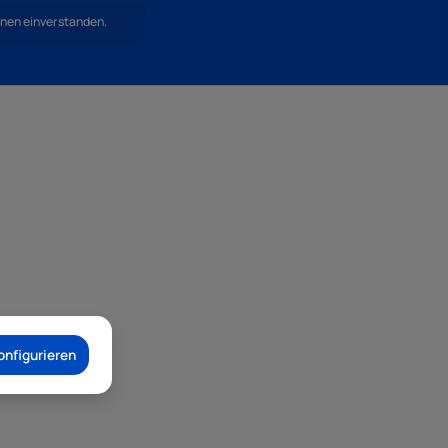
hnen einverstanden.
onfigurieren