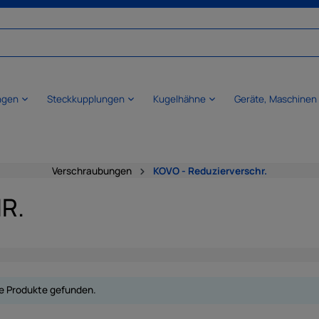
ngen
Steckkupplungen
Kugelhähne
Geräte, Maschinen
Verschraubungen
KOVO - Reduzierverschr.
R.
e Produkte gefunden.