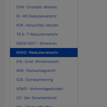
EVW - Einstellb. Winkelv.
RI - WD Reduzierverschr.
KOR - Konus Red.-Verschr.
TR S - T-Reduzierverschr.
DSVW-DSVT - Schwenkv.
KOVO - Reduzierverschr.
EW - Einst. Winkelverschr.
RHD - Rückschlagventil
KDS - Dichtkantenring
VOMO - Vormontagestutzen
GZ - Ger. Zwischenstück
MU - Überwurfmutter