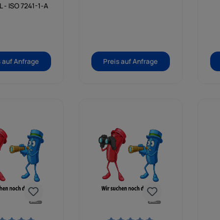
em Betriebsdruck
L - ISO 7241-1-A
is zu 250 bar.
s auf Anfrage
Preis auf Anfrage