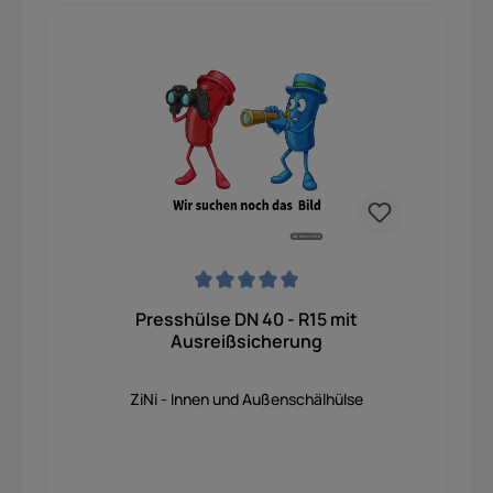
Durchschnittliche Bewertung von 0 von 5 Sternen
Presshülse DN 40 - R15 mit
Ausreißsicherung
ZiNi - Innen und Außenschälhülse