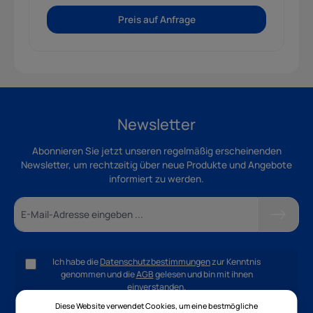
Preis auf Anfrage
Newsletter
Abonnieren Sie jetzt unseren regelmäßig erscheinenden
Newsletter, um rechtzeitig über neue Produkte und Angebote
informiert zu werden.
Ich habe die
Datenschutzbestimmungen
zur Kenntnis
genommen und die
AGB
gelesen und bin mit ihnen
einverstanden.
Diese Website verwendet Cookies, um eine bestmögliche