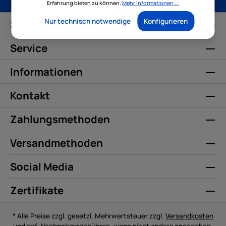
Erfahrung bieten zu können.
Mehr Informationen ...
Nur technisch notwendige
Konfigurieren
Service-Hotline
Service
Informationen
Kontakt
Zahlungsmethoden
Versandmethoden
Social Media
Zertifikate
* Alle Preise zzgl. gesetzl. Mehrwertsteuer zzgl.
Versandkosten