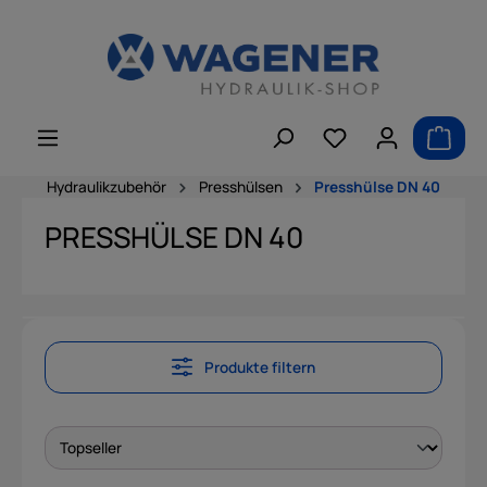
alt springen
Hydraulikzubehör
Presshülsen
Presshülse DN 40
PRESSHÜLSE DN 40
Produkte filtern