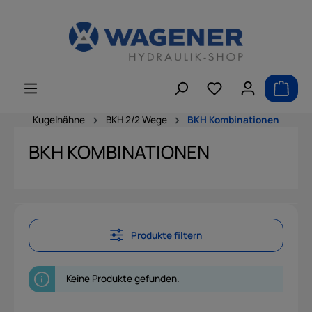
alt springen
Kugelhähne
BKH 2/2 Wege
BKH Kombinationen
BKH KOMBINATIONEN
Produkte filtern
Keine Produkte gefunden.