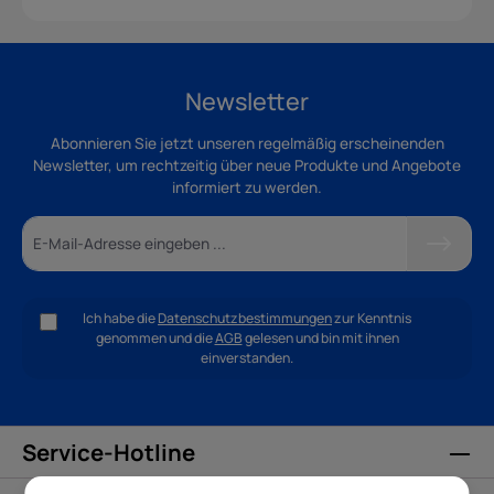
Newsletter
Abonnieren Sie jetzt unseren regelmäßig erscheinenden
Newsletter, um rechtzeitig über neue Produkte und Angebote
informiert zu werden.
Ich habe die
Datenschutzbestimmungen
zur Kenntnis
genommen und die
AGB
gelesen und bin mit ihnen
einverstanden.
Service-Hotline