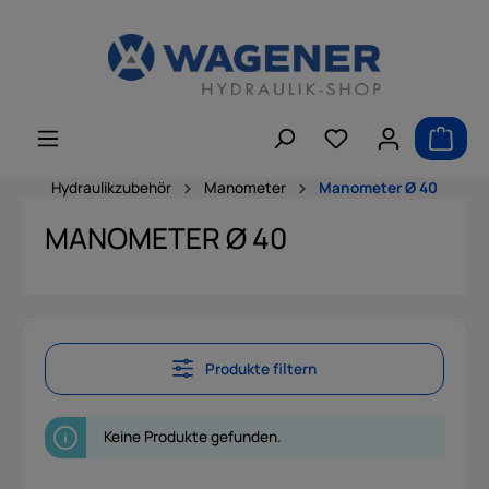
alt springen
Hydraulikzubehör
Manometer
Manometer Ø 40
MANOMETER Ø 40
Produkte filtern
Keine Produkte gefunden.