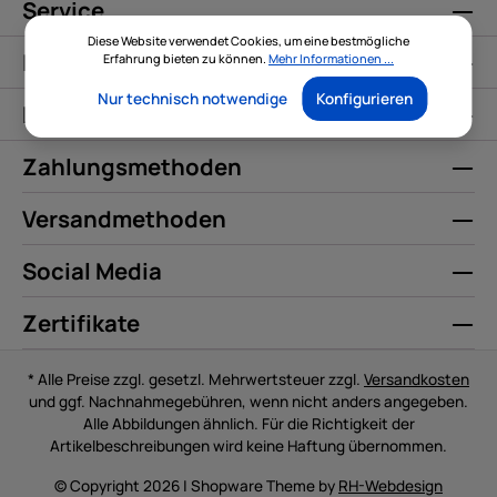
Service
Diese Website verwendet Cookies, um eine bestmögliche
Informationen
Erfahrung bieten zu können.
Mehr Informationen ...
Nur technisch notwendige
Konfigurieren
Kontakt
Zahlungsmethoden
Versandmethoden
Social Media
Zertifikate
* Alle Preise zzgl. gesetzl. Mehrwertsteuer zzgl.
Versandkosten
und ggf. Nachnahmegebühren, wenn nicht anders angegeben.
Alle Abbildungen ähnlich. Für die Richtigkeit der
Artikelbeschreibungen wird keine Haftung übernommen.
© Copyright 2026 | Shopware Theme by
RH-Webdesign