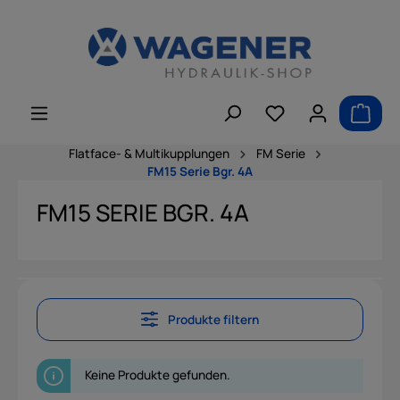
alt springen
Flatface- & Multikupplungen
FM Serie
FM15 Serie Bgr. 4A
FM15 SERIE BGR. 4A
Produkte filtern
Keine Produkte gefunden.