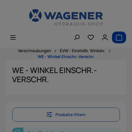
alt springen
Verschraubungen
EVW - Einstellb. Winkelv.
WE - Winkel Einschr.-Verschr.
WE - WINKEL EINSCHR.-
VERSCHR.
Produkte filtern