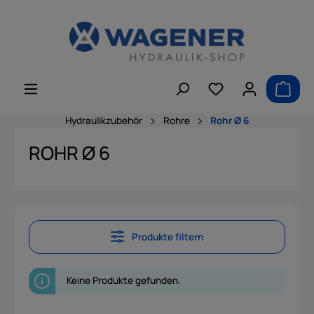
alt springen
Hydraulikzubehör
Rohre
Rohr Ø 6
ROHR Ø 6
Produkte filtern
Keine Produkte gefunden.