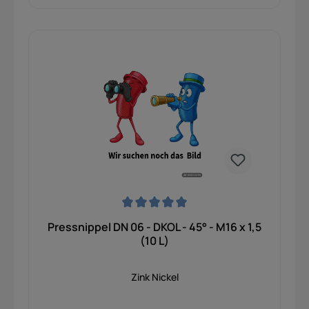
Durchschnittliche Bewertung von 0 von 5 Sternen
Pressnippel DN 06 - DKOL - 45° - M16 x 1,5
(10 L)
Zink Nickel