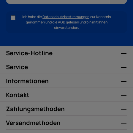
Ich habe die
Datenschutzbestimmungen
zur Kenntnis
genommen und die
AGB
gelesen und bin mit ihnen
einverstanden.
Service-Hotline
Service
Informationen
Kontakt
Zahlungsmethoden
Versandmethoden