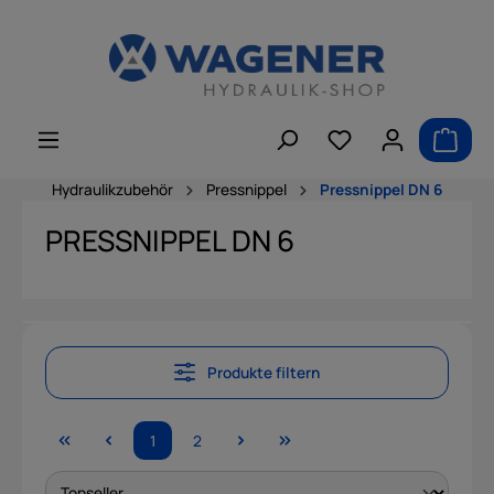
alt springen
Hydraulikzubehör
Pressnippel
Pressnippel DN 6
PRESSNIPPEL DN 6
Produkte filtern
1
2