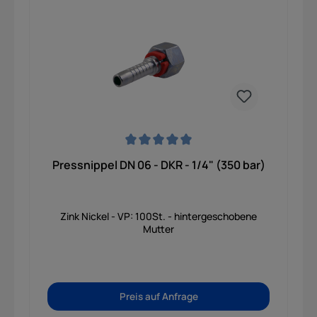
Durchschnittliche Bewertung von 0 von 5 Sternen
Pressnippel DN 06 - DKR - 1/4" (350 bar)
Zink Nickel - VP: 100St. - hintergeschobene
Mutter
Preis auf Anfrage