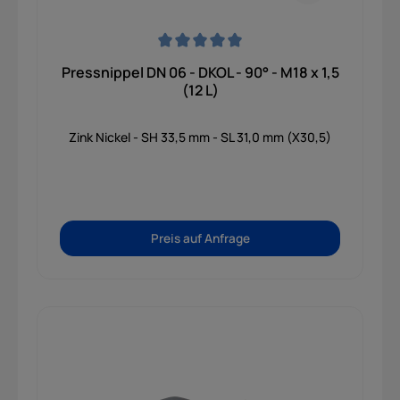
Durchschnittliche Bewertung von 0 von 5 Sternen
Pressnippel DN 06 - DKOL - 90° - M18 x 1,5
(12 L)
Zink Nickel - SH 33,5 mm - SL 31,0 mm (X30,5)
Preis auf Anfrage