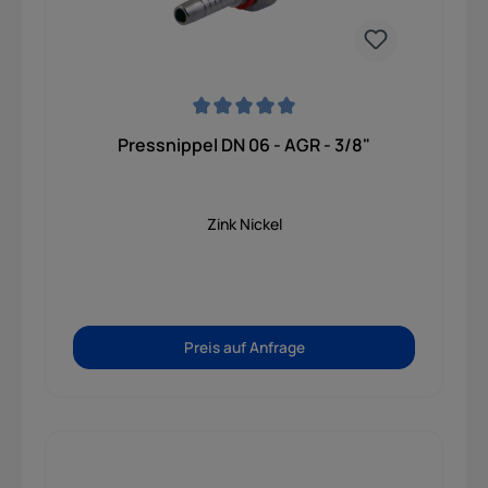
Betriebsdrücken maximale Sicherheit und
Zuverlässigkeit im täglichen Einsatz garantiert.
Durchschnittliche Bewertung von 0 von 5 Sternen
Pressnippel DN 06 - AGR - 3/8"
Zink Nickel
Preis auf Anfrage