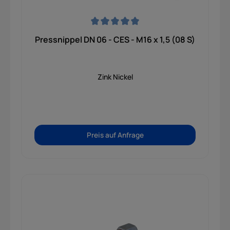
Durchschnittliche Bewertung von 0 von 5 Sternen
Pressnippel DN 06 - CES - M16 x 1,5 (08 S)
Zink Nickel
Preis auf Anfrage