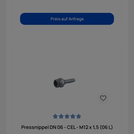
Preis auf Anfrage
Durchschnittliche Bewertung von 0 von 5 Sternen
Pressnippel DN 06 - CEL - M12 x 1,5 (06 L)