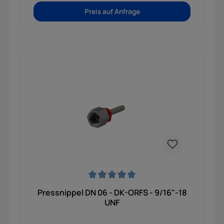
Preis auf Anfrage
Durchschnittliche Bewertung von 0 von 5 Sternen
Pressnippel DN 06 - DK-ORFS - 9/16"-18
UNF