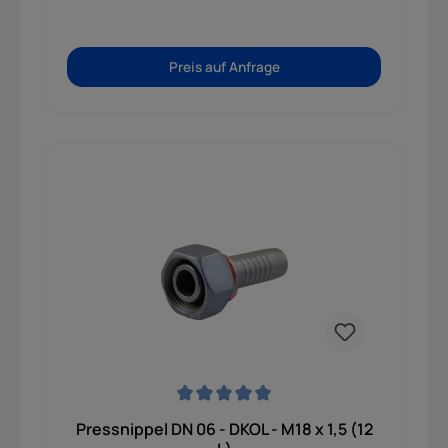
Preis auf Anfrage
Durchschnittliche Bewertung von 0 von 5 Sternen
Pressnippel DN 06 - DKOL - M18 x 1,5 (12