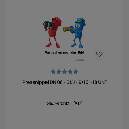
Durchschnittliche Bewertung von 0 von 5 Sternen
Pressnippel DN 06 - DKJ - 9/16"-18 UNF
blau verzinkt - (X17)