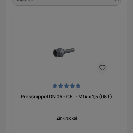
Durchschnittliche Bewertung von 0 von 5 Sternen
Pressnippel DN 06 - CEL - M14 x 1,5 (08 L)
Zink Nickel