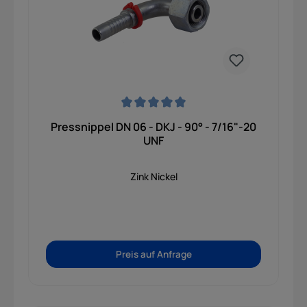
Durchschnittliche Bewertung von 0 von 5 Sternen
Pressnippel DN 06 - DKJ - 90° - 7/16"-20
UNF
Zink Nickel
Preis auf Anfrage