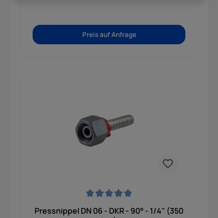
Preis auf Anfrage
Durchschnittliche Bewertung von 0 von 5 Sternen
Pressnippel DN 06 - DKR - 90° - 1/4" (350