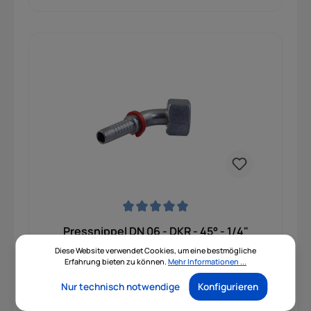
Durchschnittliche Bewertung von 0 von 5 Sternen
Pressnippel DN 06 - DKR - 45° - 1/4"
Diese Website verwendet Cookies, um eine bestmögliche
Erfahrung bieten zu können.
Mehr Informationen ...
blau verzinkt
Nur technisch notwendige
Konfigurieren