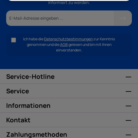
informiert zu werden.
Ich habe die
Datenschutzbestimmungen
zur Kenntnis
genommen und die
AGB
gelesen und bin mit ihnen
einverstanden.
Service-Hotline
Service
Informationen
Kontakt
Zahlungsmethoden