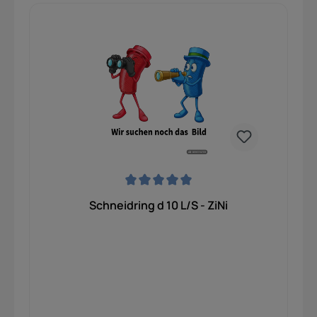
Durchschnittliche Bewertung von 0 von 5 Sternen
Schneidring d 10 L/S - ZiNi