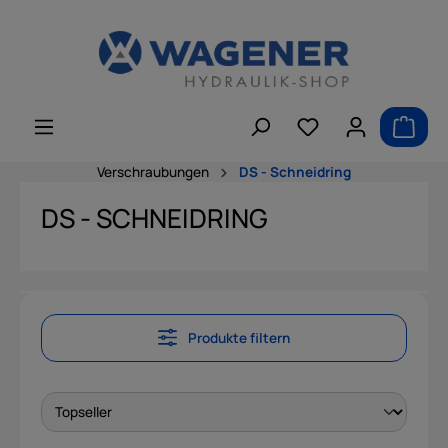
alt springen
Verschraubungen
DS - Schneidring
DS - SCHNEIDRING
Produkte filtern