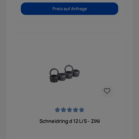
Preis auf Anfrage
Durchschnittliche Bewertung von 0 von 5 Sternen
Schneidring d 12 L/S - ZiNi