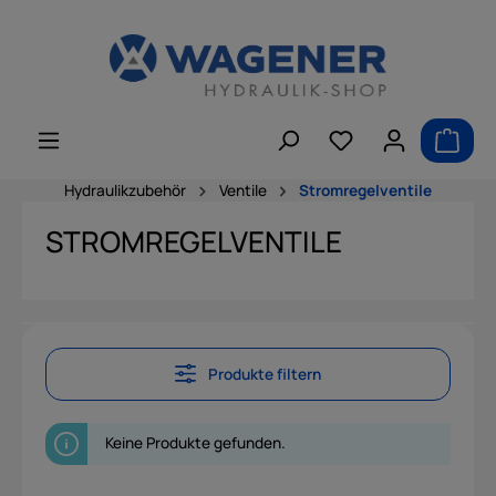
alt springen
Hydraulikzubehör
Ventile
Stromregelventile
STROMREGELVENTILE
Produkte filtern
Keine Produkte gefunden.