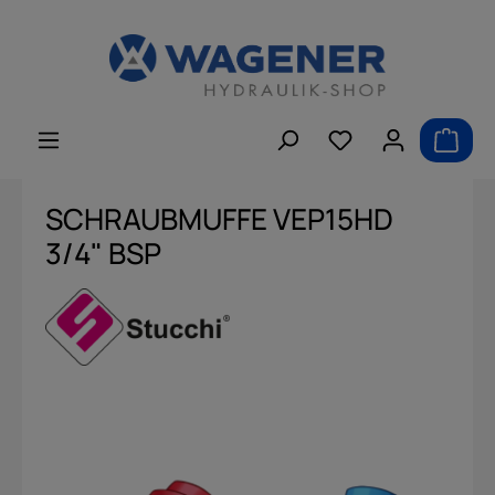
alt springen
SCHRAUBMUFFE VEP15HD
3/4" BSP
Bildergalerie überspringen