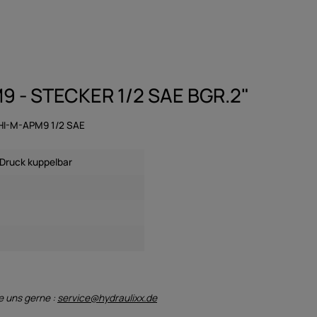
- STECKER 1/2 SAE BGR.2"
CHI-M-APM9 1/2 SAE
 Druck kuppelbar
e uns gerne :
service@hydraulixx.de