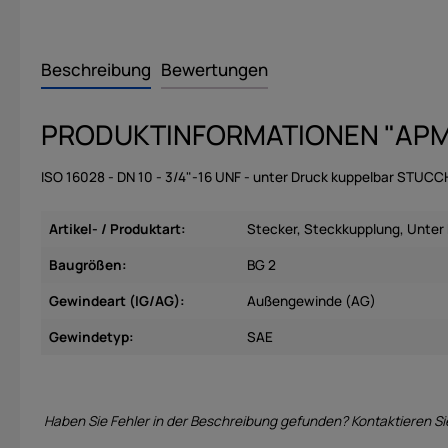
Beschreibung
Bewertungen
PRODUKTINFORMATIONEN "APM9 
ISO 16028 - DN 10 - 3/4"-16 UNF - unter Druck kuppelbar STUC
Artikel- / Produktart:
Stecker
, Steckkupplung
, Unter
Baugrößen:
BG 2
Gewindeart (IG/AG):
Außengewinde (AG)
Gewindetyp:
SAE
Haben Sie Fehler in der Beschreibung gefunden? Kontaktieren Si