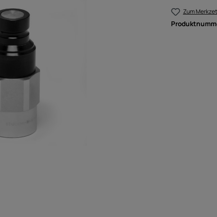
Zum Merkzet
Produktnumm