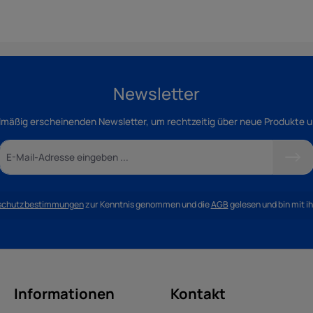
Newsletter
lmäßig erscheinenden Newsletter, um rechtzeitig über neue Produkte 
schutzbestimmungen
zur Kenntnis genommen und die
AGB
gelesen und bin mit i
Informationen
Kontakt