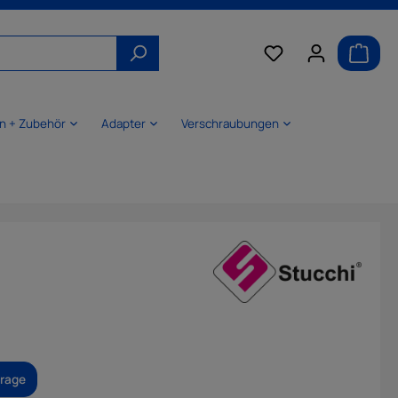
n + Zubehör
Adapter
Verschraubungen
frage