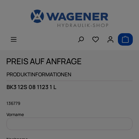
alt springen
PREIS AUF ANFRAGE
PRODUKTINFORMATIONEN
BK3 12S 08 1123 1 L
136779
Vorname