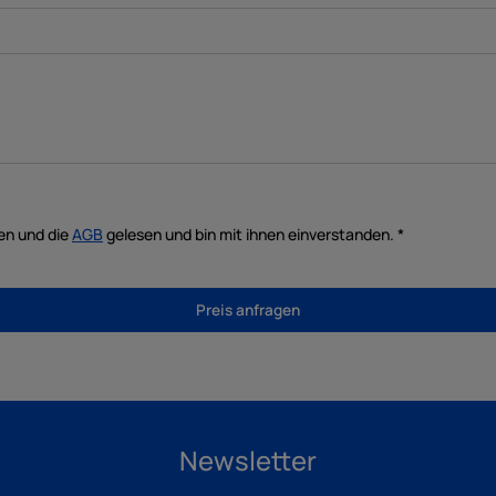
en und die
AGB
gelesen und bin mit ihnen einverstanden. *
Preis anfragen
Newsletter