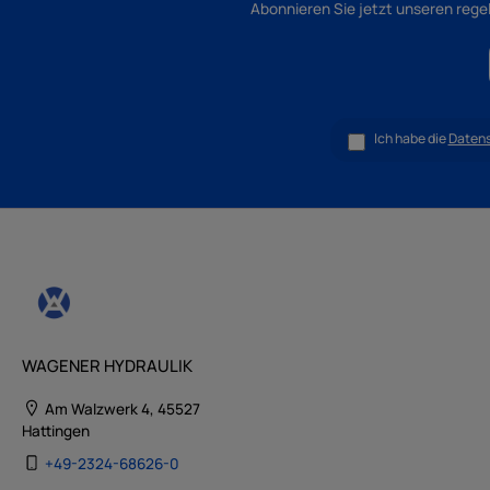
Abonnieren Sie jetzt unseren rege
Ich habe die
Daten
WAGENER HYDRAULIK
Am Walzwerk 4, 45527
Hattingen
+49-2324-68626-0