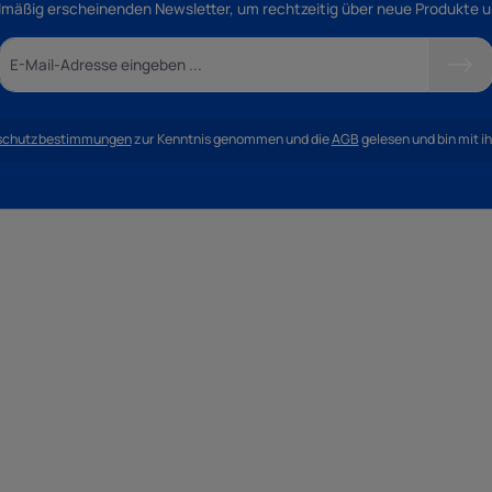
lmäßig erscheinenden Newsletter, um rechtzeitig über neue Produkte 
schutzbestimmungen
zur Kenntnis genommen und die
AGB
gelesen und bin mit i