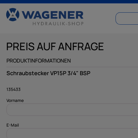
springen
Zur Hauptnavigation springen
PREIS AUF ANFRAGE
PRODUKTINFORMATIONEN
Schraubstecker VP15P 3/4" BSP
135433
Vorname
E-Mail