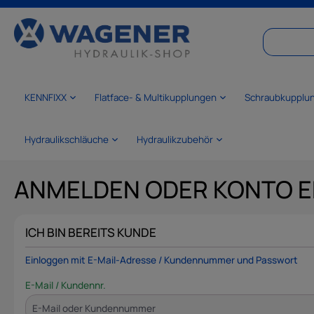
springen
Zur Hauptnavigation springen
KENNFIXX
Flatface- & Multikupplungen
Schraubkupplu
Hydraulikschläuche
Hydraulikzubehör
ANMELDEN ODER KONTO E
ICH BIN BEREITS KUNDE
Einloggen mit E-Mail-Adresse / Kundennummer und Passwort
E-Mail / Kundennr.