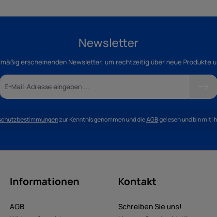
Newsletter
lmäßig erscheinenden Newsletter, um rechtzeitig über neue Produkte 
schutzbestimmungen
zur Kenntnis genommen und die
AGB
gelesen und bin mit i
Informationen
Kontakt
AGB
Schreiben Sie uns!