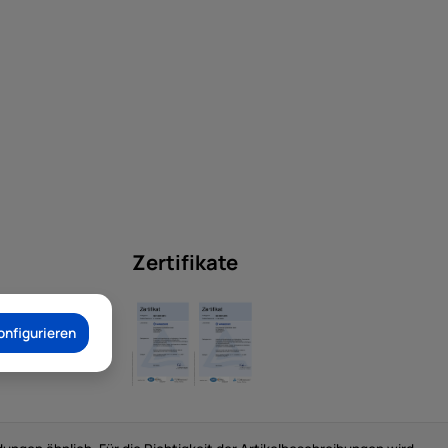
Zertifikate
onfigurieren