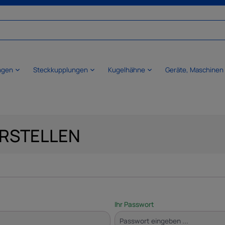
ngen
Steckkupplungen
Kugelhähne
Geräte, Maschinen
RSTELLEN
Ihr Passwort