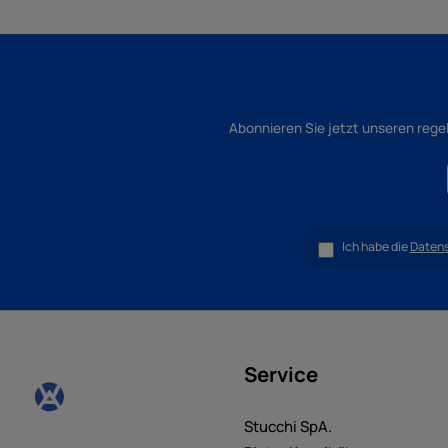
Abonnieren Sie jetzt unseren rege
Ich habe die
Daten
Service
Stucchi SpA.